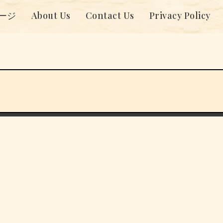
ージ
About Us
Contact Us
Privacy Policy