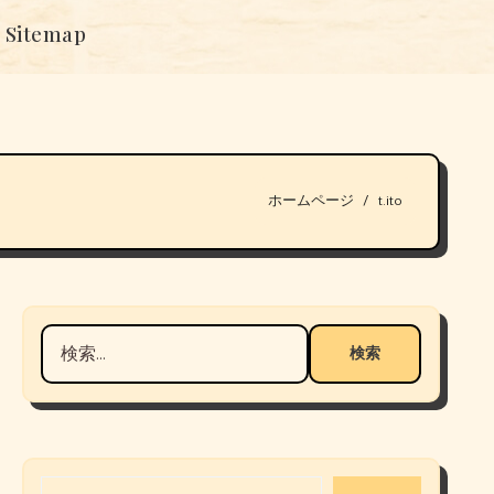
Sitemap
ホームページ
t.ito
検
索:
メールアドレスを入力...