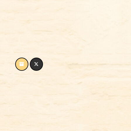
コ
ン
テ
ン
ツ
に
ス
キ
ッ
プ