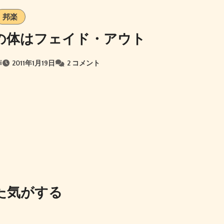
邦楽
の体はフェイド・アウト
i
2011年1月19日
2 コメント
た気がする