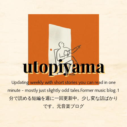
utopiyama
Updating weekly with short stories you can read in one
minute - mostly just slightly odd tales.Former music blog. 1
分で読める短編を週に一回更新中。少し変な話ばかり
です。元音楽ブログ