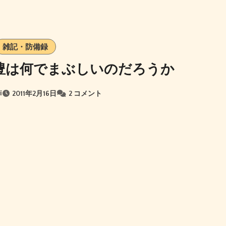
雑記・防備録
豊は何でまぶしいのだろうか
i
2011年2月16日
2 コメント