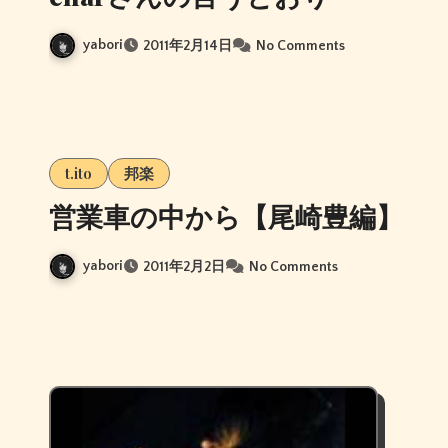
yabori
2011年2月14日
No Comments
t.ito
邦楽
営業車の中から【尾崎豊編】
yabori
2011年2月2日
No Comments