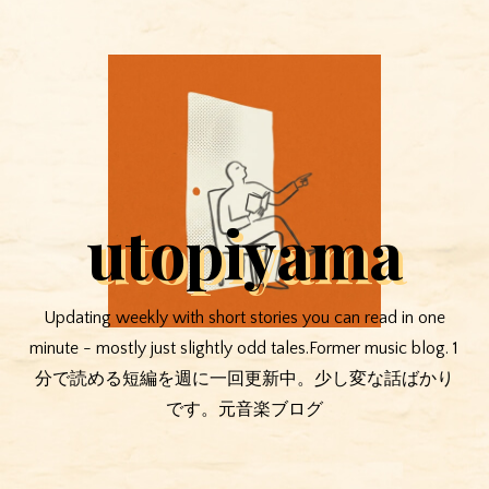
utopiyama
Updating weekly with short stories you can read in one
minute - mostly just slightly odd tales.Former music blog. 1
分で読める短編を週に一回更新中。少し変な話ばかり
です。元音楽ブログ