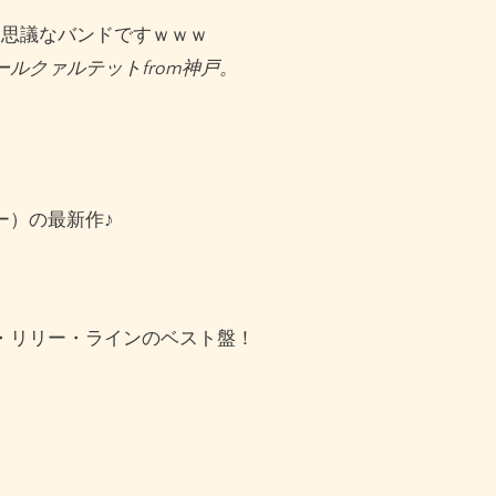
不思議なバンドですｗｗｗ
ルクァルテットfrom神戸。
ー）の最新作♪
・リリー・ラインのベスト盤！