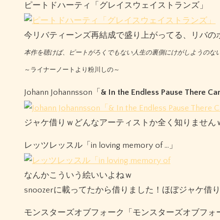
ピートドハーティ「グレイスウェイストランズ」
今リバティーンズ再結成で盛り上がってる、リバの
本作を聴けば、ピートがろくでもない人生の裏側にけがしようのな
～ライナーノートより粉川しの～
Johann Johannsson「
& In the Endless Pause There C
ジャケ借りｗどんなアーティストか全く知りません
レッツレッスル「in loving memory of …」
なんかこういう絵いいよねｗ
snoozerに載ってたから借りました！ほぼジャケ借
モンスターズオブフォーク「モンスターズオブフォ