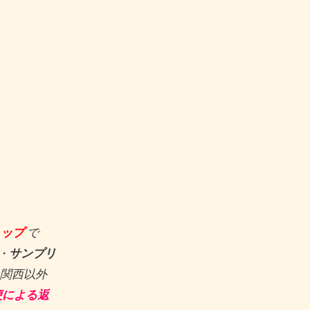
ョップ
で
・
サンプリ
関西以外
便による返