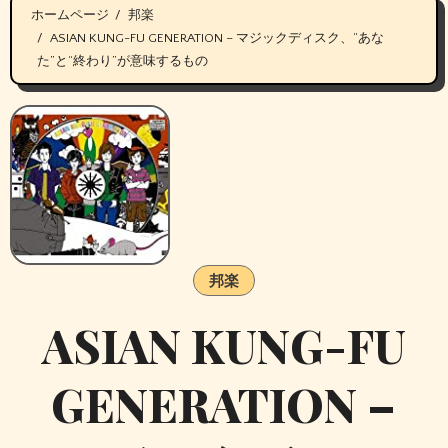
ホームページ
邦楽
ASIAN KUNG-FU GENERATION – マジックディスク、“あな
た”と“終わり”が意味するもの
邦楽
ASIAN KUNG-FU
GENERATION –