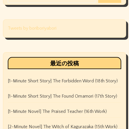
Tweets by boriboriyabori
最近の投稿
[1-Minute Short Story] The Forbidden Word (18th Story)
[1-Minute Short Story] The Found Omamori (17th Story)
[1-Minute Novel] The Praised Teacher (16th Work)
[2-Minute Novel] The Witch of Kagurazaka (15th Work)