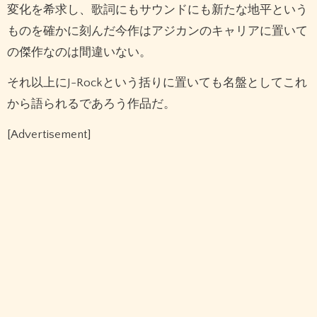
変化を希求し、歌詞にもサウンドにも新たな地平という
ものを確かに刻んだ今作はアジカンのキャリアに置いて
の傑作なのは間違いない。
それ以上にJ-Rockという括りに置いても名盤としてこれ
から語られるであろう作品だ。
[Advertisement]