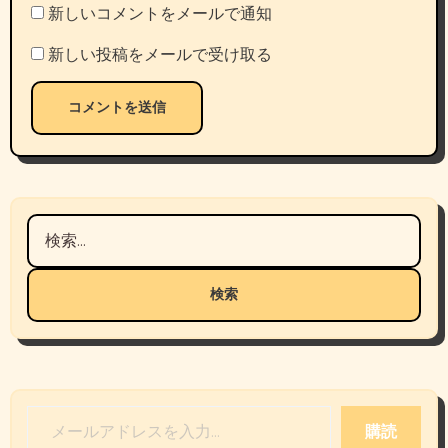
新しいコメントをメールで通知
新しい投稿をメールで受け取る
検
索:
メールアドレスを入力...
購読