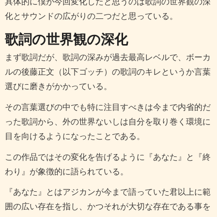
具体的に僕が今回変化したと思うのは歌詞の世界観の深
化とサウンドの広がりの二つだと思っている。
歌詞の世界観の深化
まず歌詞だが、歌詞の深みが過去最高レベルで、ボーカ
ルの後藤正文（以下ゴッチ）の歌詞のキレというか言葉
選びに磨きがかかっている。
その言葉選びの中でも特に注目すべきは今まで内省的だ
った歌詞から、外の世界ないしは自分を取り巻く環境に
目を向けるようになったことである。
この作品ではその変化を告げるように『あなた』と『終
わり』が象徴的に語られている。
『あなた』とはアジカンが今まで語っていた君以上に範
囲の広い存在を指し、かつそれが大切な存在である事を